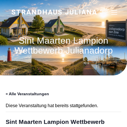
STRANDHAUS JULIANA
Sint Maarten Lampion
Wettbewerb Julianadorp
« Alle Veranstaltungen
Diese Veranstaltung hat bereits stattgefunden.
Sint Maarten Lampion Wettbewerb