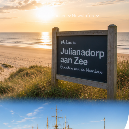
Unsere Häuser
News
Infos