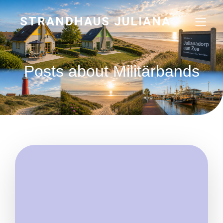
STRANDHAUS JULIANA
Posts about Militärbands