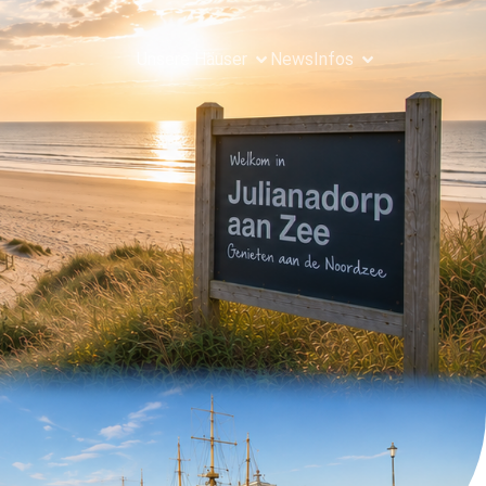
Unsere Häuser
News
Infos