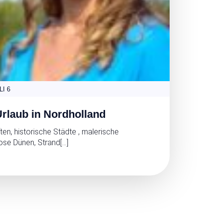
LI 6
rlaub in Nordholland
ten, historische Städte , malerische
lose Dünen, Strand[…]