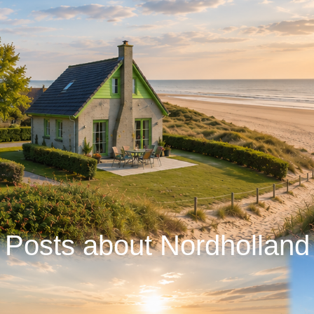
Posts about Nordholland