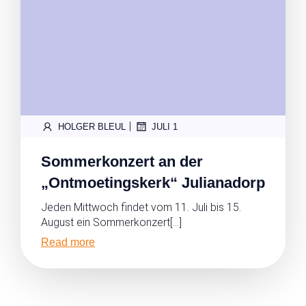
|
HOLGER BLEUL
JULI 1
Sommerkonzert an der
„Ontmoetingskerk“ Julianadorp
Jeden Mittwoch findet vom 11. Juli bis 15.
August ein Sommerkonzert[…]
Read more