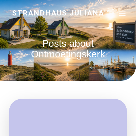
STRANDHAUS JULIANA
Posts about
Ontmoetingskerk