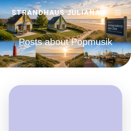
STRANDHAUS JULIANA
Posts about Popmusik