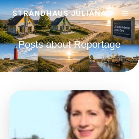
STRANDHAUS JULIANA
Posts about Reportage