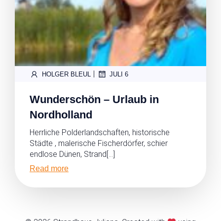
|
HOLGER BLEUL
JULI 6
Wunderschön – Urlaub in
Nordholland
Herrliche Polderlandschaften, historische
Städte , malerische Fischerdörfer, schier
endlose Dünen, Strand[…]
Read more