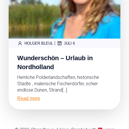
|
HOLGER BLEUL
JULI 6
Wunderschön – Urlaub in
Nordholland
Herrliche Polderlandschaften, historische
Städte , malerische Fischerdörfer, schier
endlose Dünen, Strand[…]
Read more