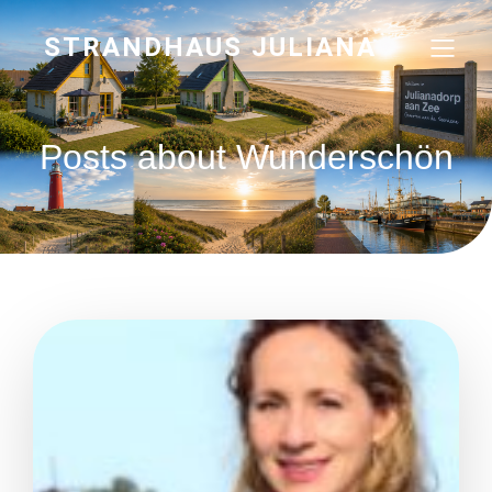
STRANDHAUS JULIANA
Posts about Wunderschön